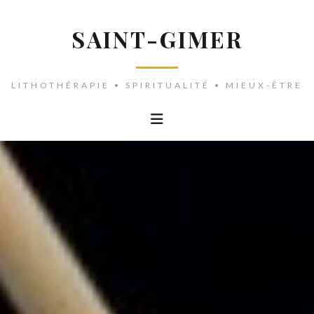
SAINT-GIMER
LITHOTHÉRAPIE • SPIRITUALITÉ • MIEUX-ÊTRE