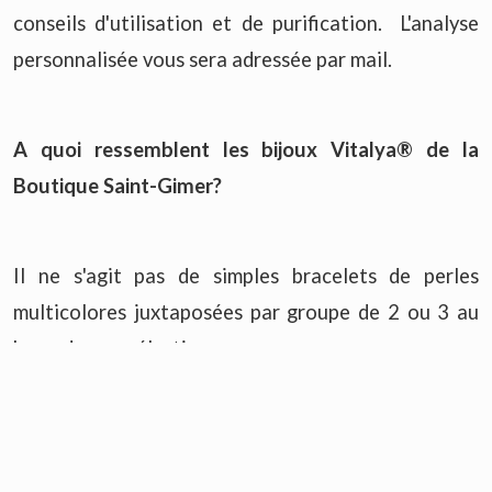
conseils d'utilisation et de purification. L'analyse
personnalisée vous sera adressée par mail.
A quoi ressemblent les bijoux Vitalya® de la
Boutique Saint-Gimer?
Il ne s'agit pas de simples bracelets de perles
multicolores juxtaposées par groupe de 2 ou 3 au
hasard sur un élastique...
Les Vitalya® sont de vrais bijoux, montés de façon
réfléchie, cohérente et esthétique avec un fermoir