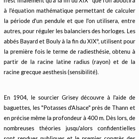
n'est finalement qu'à la fin du XIX° que l'on aboutira
à l'équation mathématique permettant de calculer
la période d'un pendule et que l'on utilisera, entre
autres, pour réguler les balanciers des horloges. Les
abbés Bayard et Bouly à la fin du XIX°, utilisent pour
la première fois le terme de radiesthésie, obtenu à
partir de la racine latine radius (rayon) et de la
racine grecque aesthesis (sensibilité).
En 1904, le sourcier Grisey découvre à l'aide de
baguettes, les "Potasses d'Alsace" près de Thann et
en précise même la profondeur à 400 m. Dès lors, de
nombreuses théories jusqu'alors confidentielles
sont rendues publiques et le premier congrès des