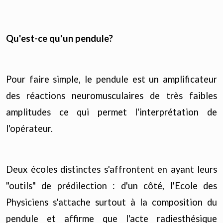
Qu'est-ce qu'un pendule?
Pour faire simple, le pendule est un amplificateur
des réactions neuromusculaires de très faibles
amplitudes ce qui permet l'interprétation de
l'opérateur.
Deux écoles distinctes s'affrontent en ayant leurs
"outils" de prédilection : d'un côté, l'Ecole des
Physiciens s'attache surtout à la composition du
pendule et affirme que l'acte radiesthésique