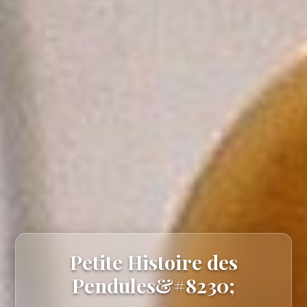
Petite Histoire des
Pendules&#8230;