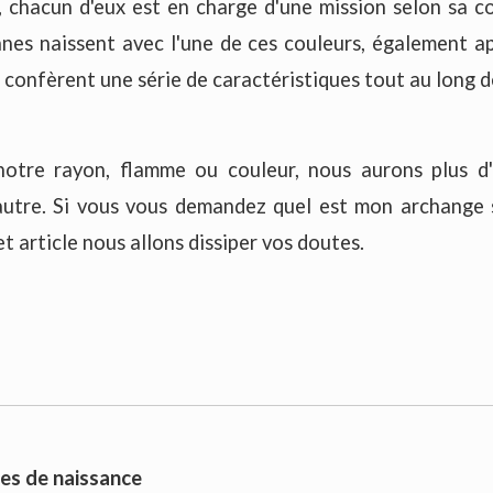
 chacun d'eux est en charge d'une mission selon sa c
nnes naissent avec l'une de ces couleurs, également a
 confèrent une série de caractéristiques tout au long d
otre rayon, flamme ou couleur, nous aurons plus d'
utre. Si vous vous demandez quel est mon archange
t article nous allons dissiper vos doutes.
es de naissance