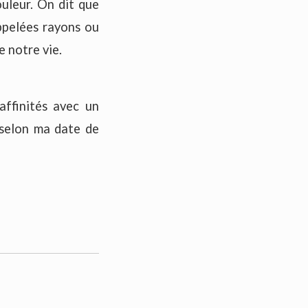
ouleur. On dit que
ppelées rayons ou
e notre vie.
affinités avec un
 selon ma date de