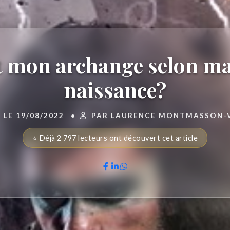
t mon archange selon ma
naissance?
 LE 19/08/2022
•
PAR
LAURENCE MONTMASSON-
⭐ Déjà 2 797 lecteurs ont découvert cet article