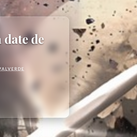
 date de
VALVERDE