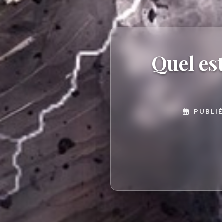
Quel es
PUBLIÉ