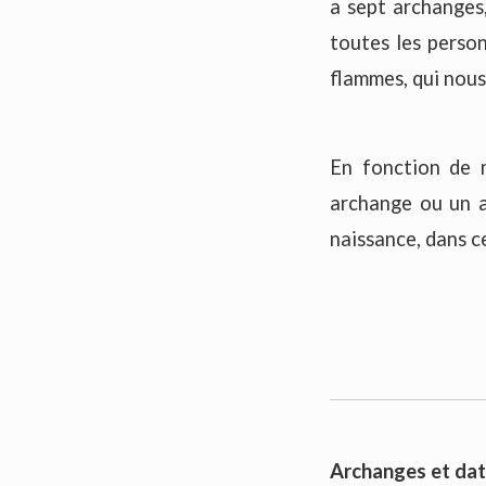
a sept archanges,
toutes les perso
flammes, qui nous
En fonction de n
archange ou un a
naissance, dans ce
Archanges et dat