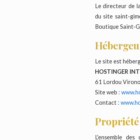
Le directeur de l
du site saint-gi
Boutique Saint-G
Hébergeu
Le site est héberg
HOSTINGER IN
61 Lordou Virono
Site web :
www.ho
Contact :
www.ho
Propriété 
L'ensemble des 