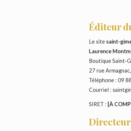
Éditeur du
Le site
saint-gim
Laurence Montm
Boutique Saint-Gi
27 rue Armagnac
Téléphone : 09 8
Courriel : saintg
SIRET :
[À COMP
Directeur