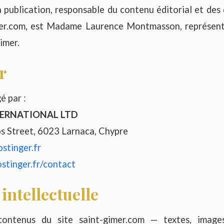
a publication, responsable du contenu éditorial et des
mer.com, est Madame Laurence Montmasson, représent
imer.
r
é par :
TERNATIONAL LTD
s Street, 6023 Larnaca, Chypre
stinger.fr
stinger.fr/contact
intellectuelle
contenus du site saint-gimer.com — textes, images