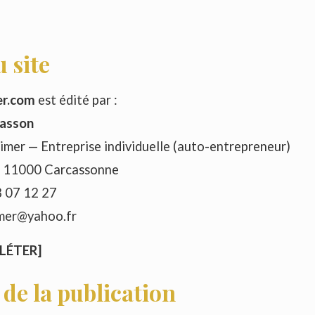
 site
er.com
est édité par :
asson
mer — Entreprise individuelle (auto-entrepreneur)
, 11000 Carcassonne
8 07 12 27
imer@yahoo.fr
LÉTER]
 de la publication