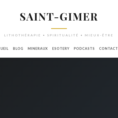
SAINT-GIMER
LITHOTHÉRAPIE • SPIRITUALITÉ • MIEUX-ÊTRE
UEIL
BLOG
MINERAUX
ESOTERY
PODCASTS
CONTACT