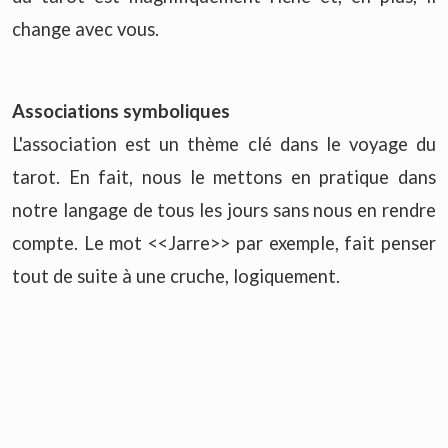
change avec vous.
Associations symboliques
L'association est un thème clé dans le voyage du
tarot. En fait, nous le mettons en pratique dans
notre langage de tous les jours sans nous en rendre
compte. Le mot <<Jarre>> par exemple, fait penser
tout de suite à une cruche, logiquement.
Mais quel genre de cruche voyez-vous dans votre
image mentale ? Grand, elliptique, long et étroit,
large et bas, en verre, en céramique, en étain,