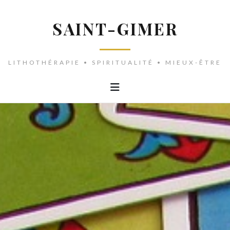
SAINT-GIMER
LITHOTHÉRAPIE • SPIRITUALITÉ • MIEUX-ÊTRE