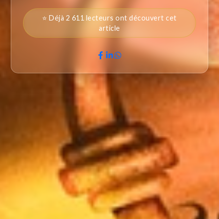
⭐ Déjà 2 611 lecteurs ont découvert cet
article