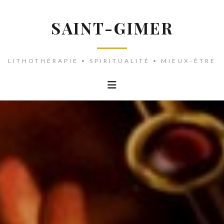
SAINT-GIMER
LITHOTHÉRAPIE • SPIRITUALITÉ • MIEUX-ÊTRE