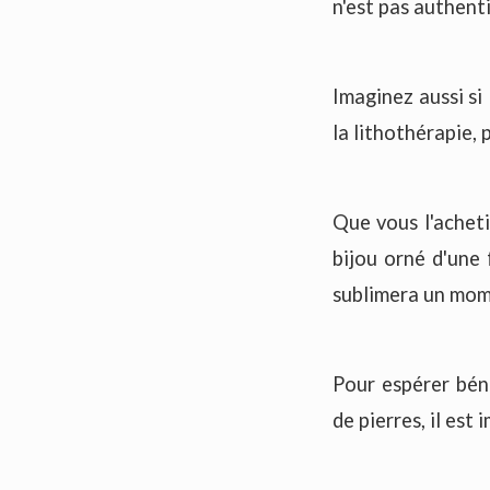
n'est pas authenti
Imaginez aussi si 
la lithothérapie, 
Que vous l'acheti
bijou orné d'une 
sublimera un mome
Pour espérer bén
de pierres, il est