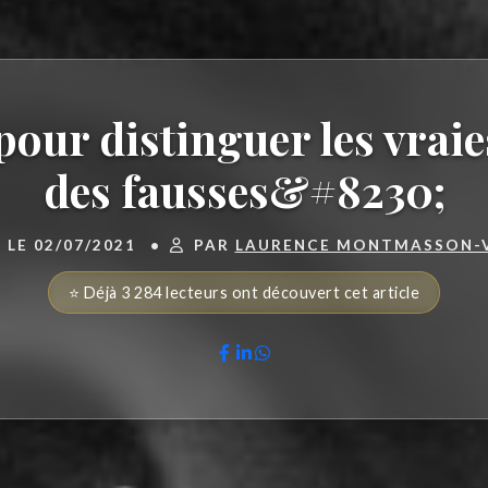
pour distinguer les vraie
des fausses&#8230;
 LE 02/07/2021
•
PAR
LAURENCE MONTMASSON-
⭐ Déjà 3 284 lecteurs ont découvert cet article