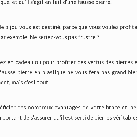
que, et qu'il s'agit en fait d'une fausse pierre.
le bijou vous est destiné, parce que vous voulez profite
par exemple. Ne seriez-vous pas frustré ?
ez en cadeau ou pour profiter des vertus des pierres e
fausse pierre en plastique ne vous fera pas grand bien.
nt, mais c'est tout.
éficier des nombreux avantages de votre bracelet, pen
 important de s'assurer qu'il est serti de pierres véritabl