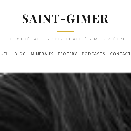
SAINT-GIMER
LITHOTHÉRAPIE • SPIRITUALITÉ • MIEUX-ÊTRE
UEIL
BLOG
MINERAUX
ESOTERY
PODCASTS
CONTACT