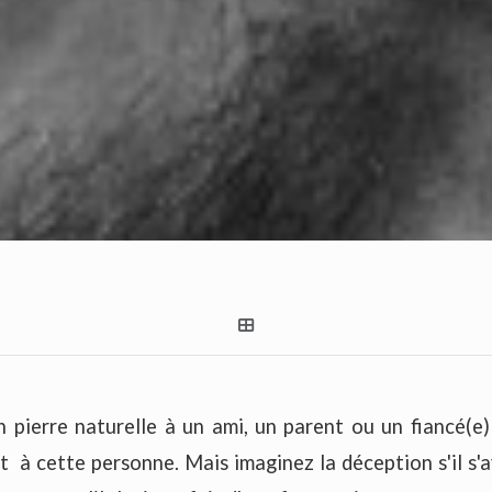
n pierre naturelle à un ami, un parent ou un fiancé(e)
êt à cette personne. Mais imaginez la déception s'il s'a