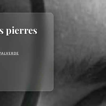
s pierres
VALVERDE