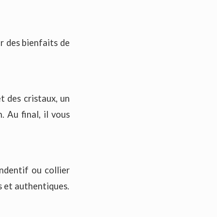
r des bienfaits de
t des cristaux, un
 Au final, il vous
dentif ou collier
es et authentiques.