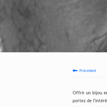
Précédent
Offrir un bijou e
portez de l'intér