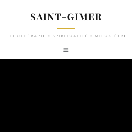
SAINT-GIMER
LITHOTHÉRAPIE • SPIRITUALITÉ • MIEUX-ÊTRE