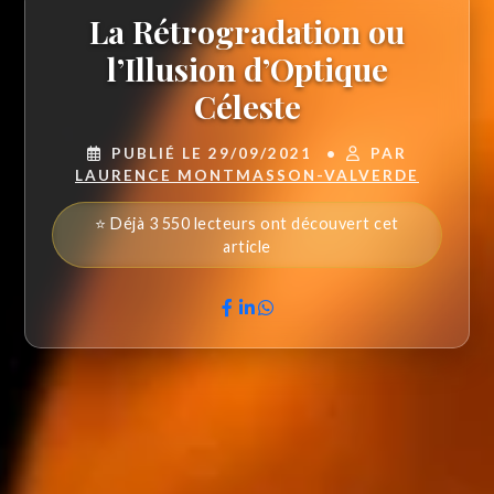
La Rétrogradation ou
l’Illusion d’Optique
Céleste
PUBLIÉ LE 29/09/2021
•
PAR
LAURENCE MONTMASSON-VALVERDE
⭐ Déjà 3 550 lecteurs ont découvert cet
article