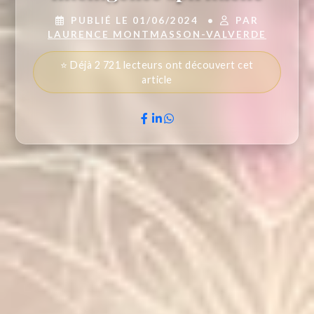
PUBLIÉ LE 01/06/2024
•
PAR
LAURENCE MONTMASSON-VALVERDE
⭐ Déjà 2 721 lecteurs ont découvert cet
article