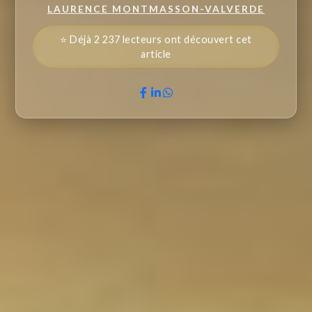
LAURENCE MONTMASSON-VALVERDE
⭐ Déjà 2 237 lecteurs ont découvert cet
article