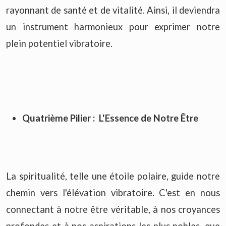
rayonnant de santé et de vitalité. Ainsi, il deviendra
un instrument harmonieux pour exprimer notre
plein potentiel vibratoire.
Quatrième Pilier :
L'Essence de Notre Être
La spiritualité, telle une étoile polaire, guide notre
chemin vers l'élévation vibratoire. C'est en nous
connectant à notre être véritable, à nos croyances
profondes et à nos aspirations les plus nobles, que