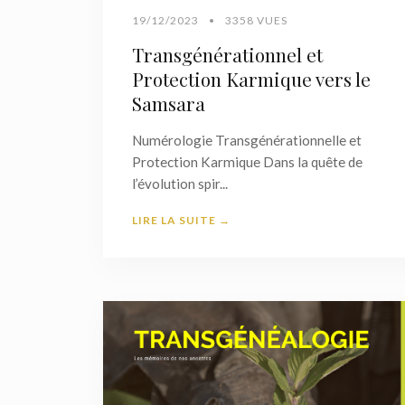
19/12/2023
•
3358 VUES
Transgénérationnel et
Protection Karmique vers le
Samsara
Numérologie Transgénérationnelle et
Protection Karmique Dans la quête de
l’évolution spir...
LIRE LA SUITE →