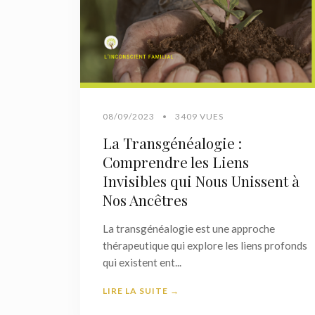
08/09/2023
•
3409 VUES
La Transgénéalogie :
Comprendre les Liens
Invisibles qui Nous Unissent à
Nos Ancêtres
La transgénéalogie est une approche
thérapeutique qui explore les liens profonds
qui existent ent...
LIRE LA SUITE →