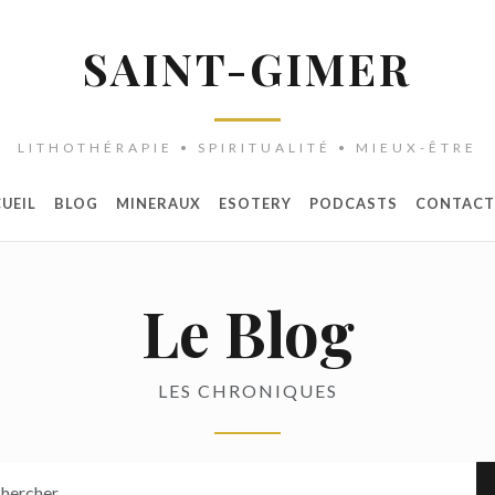
SAINT-GIMER
LITHOTHÉRAPIE • SPIRITUALITÉ • MIEUX-ÊTRE
UEIL
BLOG
MINERAUX
ESOTERY
PODCASTS
CONTACT
Le Blog
LES CHRONIQUES