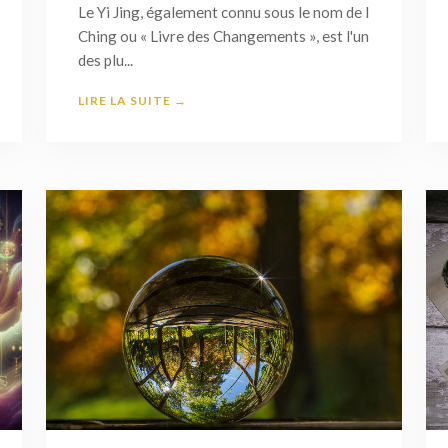
Le Yi Jing, également connu sous le nom de I
Ching ou « Livre des Changements », est l'un
des plu...
LIRE LA SUITE →