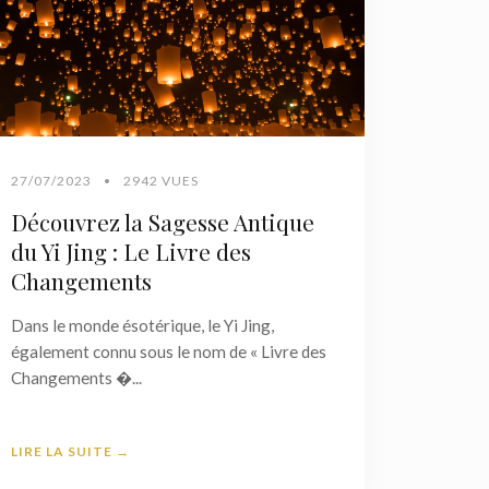
27/07/2023
•
2942 VUES
Découvrez la Sagesse Antique
du Yi Jing : Le Livre des
Changements
Dans le monde ésotérique, le Yi Jing,
également connu sous le nom de « Livre des
Changements �...
LIRE LA SUITE →