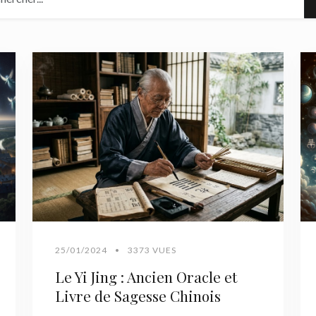
25/01/2024
•
3373 VUES
Le Yi Jing : Ancien Oracle et
Livre de Sagesse Chinois