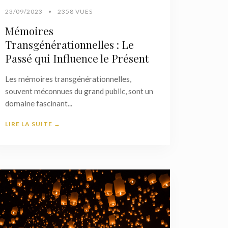
23/09/2023
•
2358 VUES
Mémoires
Transgénérationnelles : Le
Passé qui Influence le Présent
Les mémoires transgénérationnelles,
souvent méconnues du grand public, sont un
domaine fascinant...
LIRE LA SUITE →