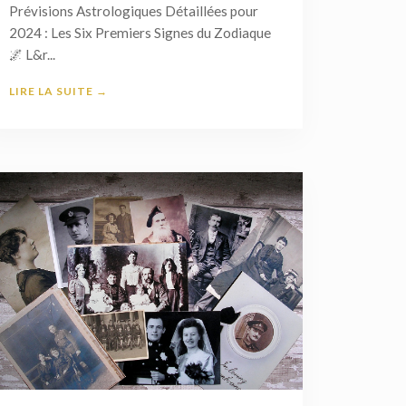
Prévisions Astrologiques Détaillées pour
2024 : Les Six Premiers Signes du Zodiaque
🌌 L&r...
LIRE LA SUITE →