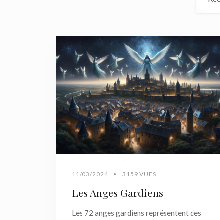
11/03/2024
•
3159 VUES
Les Anges Gardiens
Les 72 anges gardiens représentent des