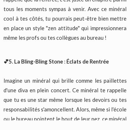
tous les moments sympas à venir. Avec ce minéral
cool à tes côtés, tu pourrais peut-être bien mettre
en place un style "zen attitude" qui impressionnera
même les profs ou tes collègues au bureau !
💕5. La Bling-Bling Stone : Éclats de Rentrée
Imagine un minéral qui brille comme les paillettes
d'une diva en plein concert. Ce minéral te rappelle
que tu es une star même lorsque les devoirs ou tes
responsabilités s'amoncellent. Alors, même si l'école
ou le bureau pointent le bout de leur nez, ce minéral
va t'aider à briller comme si tu étais sous les