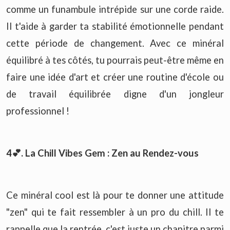
comme un funambule intrépide sur une corde raide.
Il t'aide à garder ta stabilité émotionnelle pendant
cette période de changement. Avec ce minéral
équilibré à tes côtés, tu pourrais peut-être même en
faire une idée d'art et créer une routine d'école ou
de travail équilibrée digne d'un jongleur
professionnel !
4💕. La Chill Vibes Gem : Zen au Rendez-vous
Ce minéral cool est là pour te donner une attitude
"zen" qui te fait ressembler à un pro du chill. Il te
rappelle que la rentrée, c'est juste un chapitre parmi