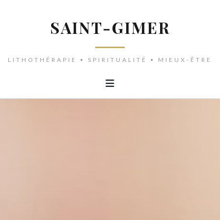
SAINT-GIMER
LITHOTHÉRAPIE • SPIRITUALITÉ • MIEUX-ÊTRE