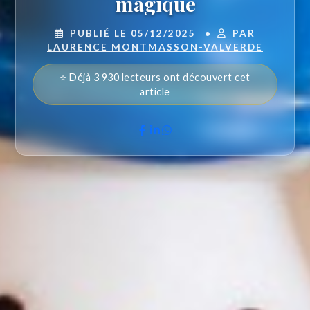
magique
PUBLIÉ LE 05/12/2025
•
PAR
LAURENCE MONTMASSON-VALVERDE
⭐ Déjà 3 930 lecteurs ont découvert cet
article