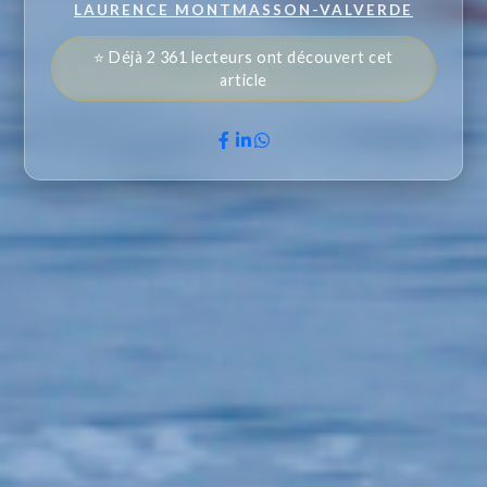
LAURENCE MONTMASSON-VALVERDE
⭐ Déjà 2 361 lecteurs ont découvert cet
article