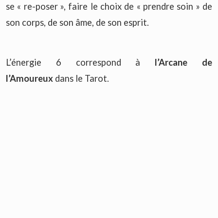
se « re-poser », faire le choix de « prendre soin » de
son corps, de son âme, de son esprit.
L’énergie 6 correspond à
l’Arcane de
l’Amoureux
dans le Tarot.
L’allégorie de l’arcane 6 nous rappelle que le monde