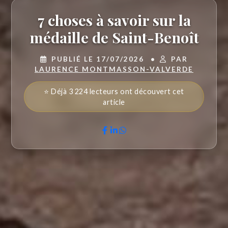
7 choses à savoir sur la
médaille de Saint-Benoît
PUBLIÉ LE 17/07/2026
•
PAR
LAURENCE MONTMASSON-VALVERDE
⭐ Déjà 3 224 lecteurs ont découvert cet
article