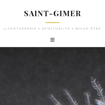
SAINT-GIMER
LITHOTHÉRAPIE • SPIRITUALITÉ • MIEUX-ÊTRE