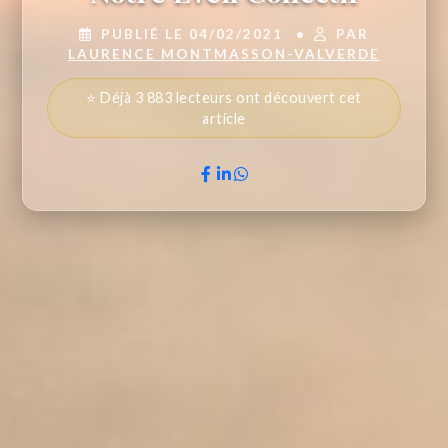
PUBLIÉ LE 04/02/2021
•
PAR
LAURENCE MONTMASSON-VALVERDE
⭐ Déjà 3 883 lecteurs ont découvert cet
article