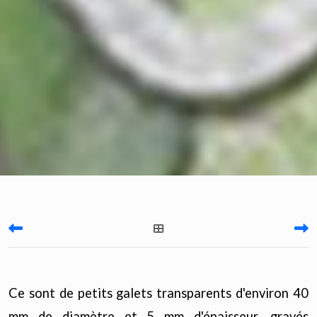
Ce sont de petits galets transparents d'environ 40
mm de diamètre et 5 mm d'épaisseur, gravés