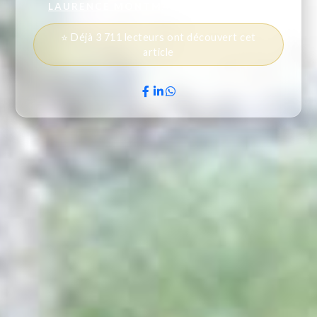
LAURENCE MONTMASSON-VALVERDE
⭐ Déjà 3 711 lecteurs ont découvert cet
article