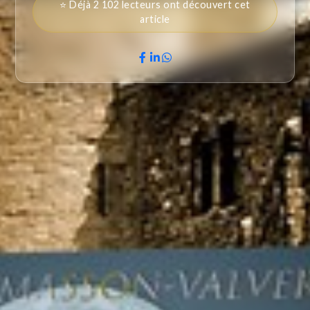
⭐ Déjà 2 102 lecteurs ont découvert cet
article