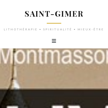
SAINT-GIMER
LITHOTHÉRAPIE • SPIRITUALITÉ • MIEUX-ÊTRE