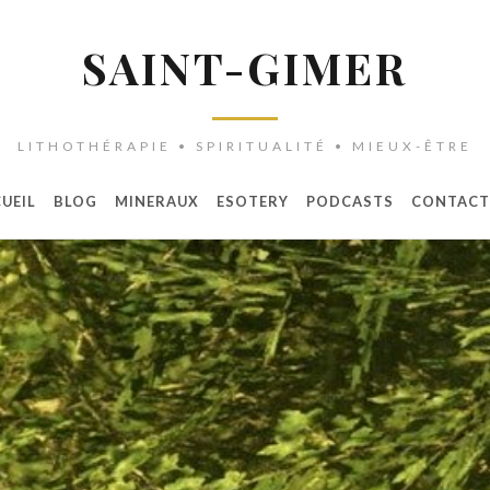
SAINT-GIMER
LITHOTHÉRAPIE • SPIRITUALITÉ • MIEUX-ÊTRE
UEIL
BLOG
MINERAUX
ESOTERY
PODCASTS
CONTACT