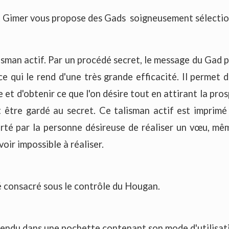
t Gimer vous propose des Gads soigneusement sélectio
isman actif. Par un procédé secret, le message du Gad pé
 ce qui le rend d'une très grande efficacité. Il permet 
et d'obtenir ce que l'on désire tout en attirant la pros
t être gardé au secret. Ce talisman actif est imprimé
rté par la personne désireuse de réaliser un vœu, mêm
 voir impossible à réaliser.
 consacré sous le contrôle du Hougan.
endu dans une pochette contenant son mode d'utilisat