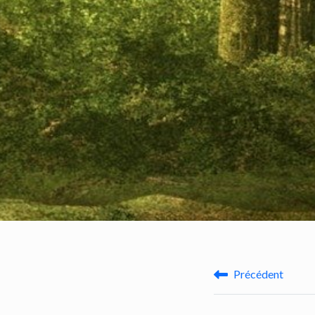
Précédent