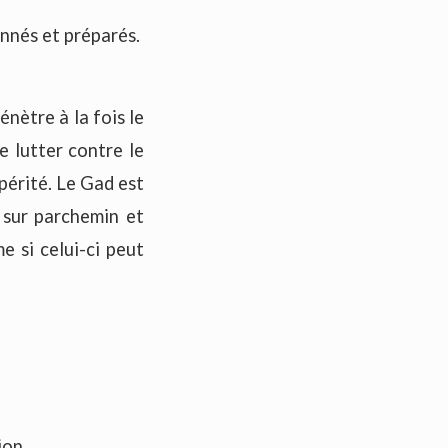
nnés et préparés.
nètre à la fois le
de lutter contre le
périté. Le Gad est
 sur parchemin et
e si celui-ci peut
ion.