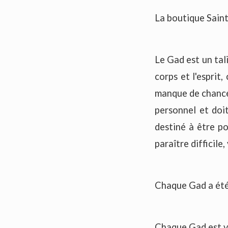
La boutique Sain
Le Gad est un tal
corps et l'esprit,
manque de chance 
personnel et doi
destiné à être po
paraître difficile,
Chaque Gad a été
Chaque Gad est v