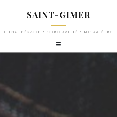
SAINT-GIMER
LITHOTHÉRAPIE • SPIRITUALITÉ • MIEUX-ÊTRE