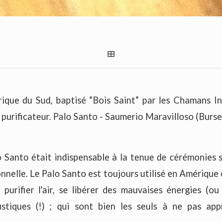
ique du Sud, baptisé “Bois Saint” par les Chamans Inc
purificateur. Palo Santo - Saumerio Maravilloso (Burs
o Santo était indispensable à la tenue de cérémonies sp
nnelle. Le Palo Santo est toujours utilisé en Amérique c
 purifier l'air, se libérer des mauvaises énergies (o
stiques (!) ; qui sont bien les seuls à ne pas ap