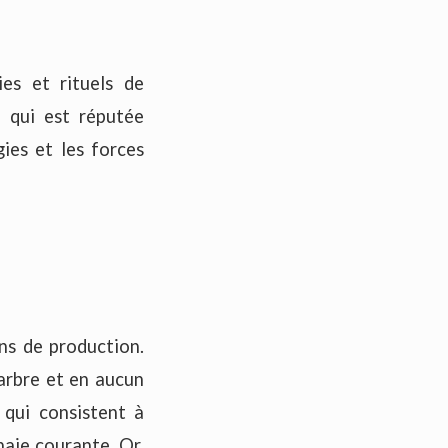
es et rituels de
 qui est réputée
gies et les forces
ons de production.
'arbre et en aucun
 qui consistent à
naie courante. Or,