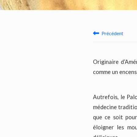
Précédent
Originaire d’Amér
comme un encens 
Autrefois, le Pal
médecine traditio
que ce soit pour
éloigner les mou