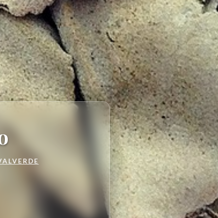
o
VALVERDE