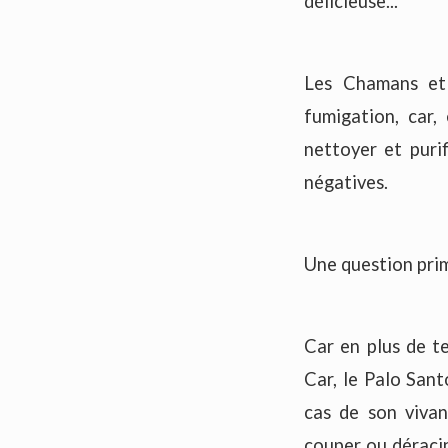
délicieuse...
Les Chamans et 
fumigation, car
nettoyer et purif
négatives.
Une question primo
Car en plus de te
Car, le Palo Sant
cas de son vivan
couper ou déracin