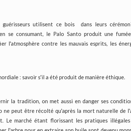
guérisseurs utilisent ce bois dans leurs cérémoni
, en se consumant, le Palo Santo produit une fumée
ier l'atmosphère contre les mauvais esprits, les éner
rdiale : savoir s'il a été produit de manière éthique.
rnir la tradition, on met aussi en danger ses conditi
o ne peut être récolté qu'après la mort naturelle de l
t. Le marché étant florissant les pratiques illégales
er l'arbre pour en extraire son huile sont devenu mon