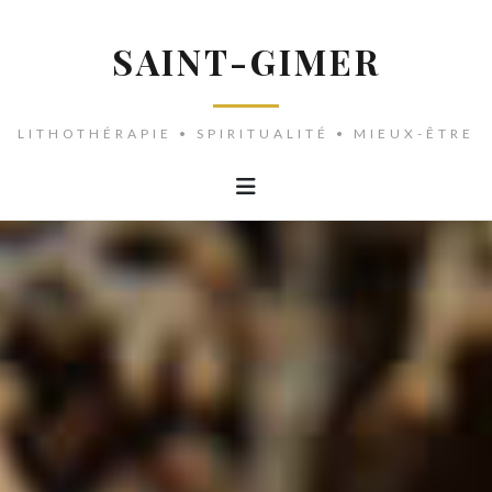
SAINT-GIMER
LITHOTHÉRAPIE • SPIRITUALITÉ • MIEUX-ÊTRE