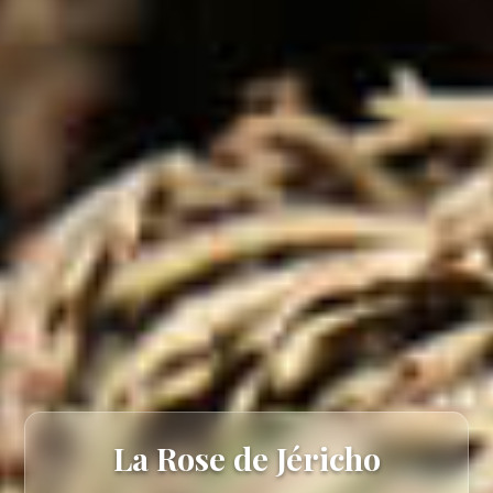
La Rose de Jéricho