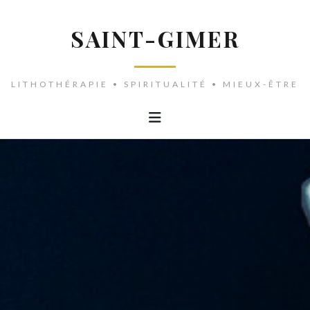
SAINT-GIMER
LITHOTHÉRAPIE • SPIRITUALITÉ • MIEUX-ÊTRE