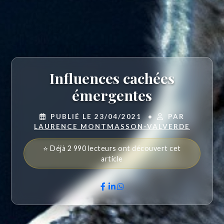
Influences cachées
émergentes
PUBLIÉ LE 23/04/2021
•
PAR
LAURENCE MONTMASSON-VALVERDE
⭐ Déjà 2 990 lecteurs ont découvert cet
article