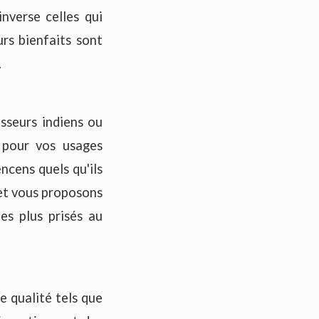
inverse celles qui
urs bienfaits sont
.
sseurs indiens ou
s pour vos usages
ncens quels qu'ils
) et vous proposons
es plus prisés au
e qualité tels que