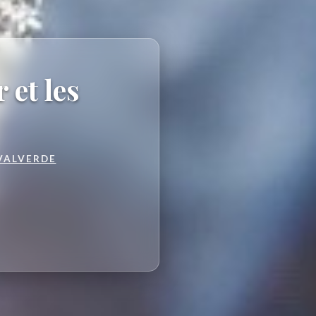
 et les
VALVERDE