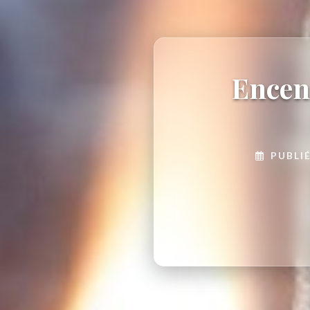
Encens
PUBLIÉ