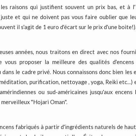
 les raisons qui justifient souvent un prix bas, et à l'
x juste et qui ne doivent pas vous faire oublier que le
vent il s'agit de 1 euro d'écart sur le prix d'une boite!)
uses années, nous traitons en direct avec nos fourni
e vous proposer la meilleure des qualités d'encen
 dans le cadre privé. Nous connaissons donc bien les e
 méditation, purification, nettoyage , yoga, Reiki etc...
amérindiennes ou sud-américaines jusqu'aux encens l
 merveilleux "Hojari Oman".
cens fabriqués à partir d'ingrédients naturels de haut