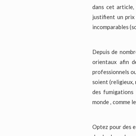
dans cet article,
justifient un pri
incomparables (sou
Depuis de nombre
orientaux afin d
professionnels ou
soient (religieux,
des fumigations 
monde , comme le
Optez pour des en