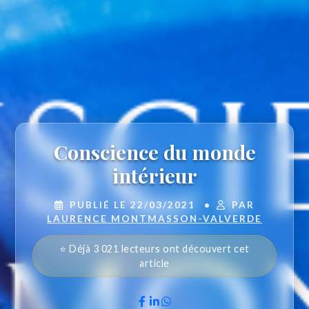
Conscience du monde
intérieur
PUBLIÉ LE 22/03/2021
•
PAR
LAURENCE MONTMASSON-VALVERDE
⭐ Déjà 3 021 lecteurs ont découvert cet
article