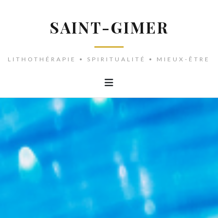
SAINT-GIMER
LITHOTHÉRAPIE • SPIRITUALITÉ • MIEUX-ÊTRE