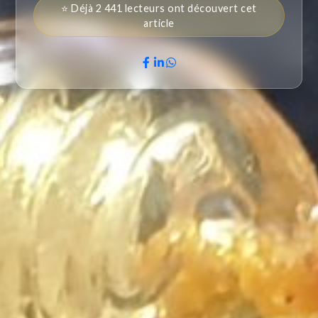
⭐ Déjà 2 441 lecteurs ont découvert cet
article