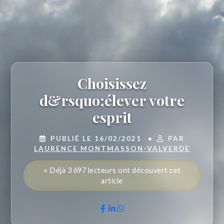
Choisissez
d&rsquo;élever votre
esprit
PUBLIÉ LE 16/02/2021
•
PAR
LAURENCE MONTMASSON-VALVERDE
⭐ Déjà 3 697 lecteurs ont découvert cet
article