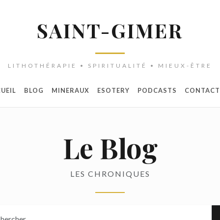
SAINT-GIMER
LITHOTHÉRAPIE • SPIRITUALITÉ • MIEUX-ÊTRE
UEIL
BLOG
MINERAUX
ESOTERY
PODCASTS
CONTACT
Le Blog
LES CHRONIQUES