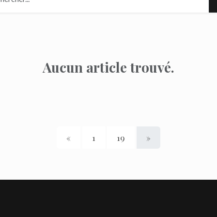
Aucun article trouvé.
«
1
19
»