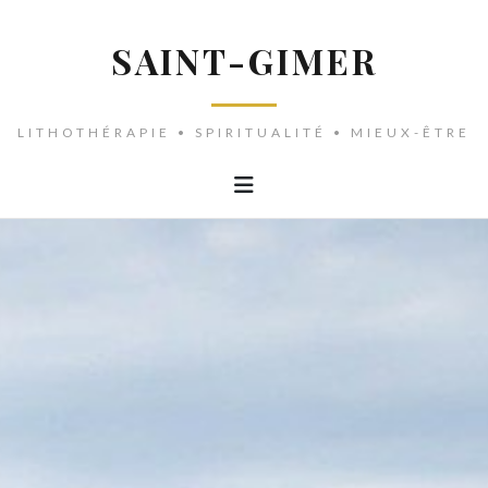
SAINT-GIMER
LITHOTHÉRAPIE • SPIRITUALITÉ • MIEUX-ÊTRE