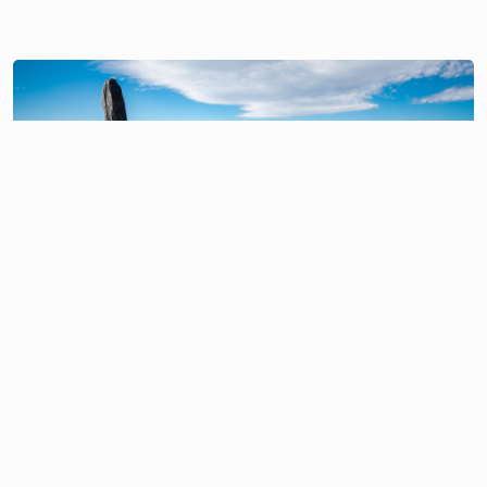
Source:https://www.spiritpathways.co.za/