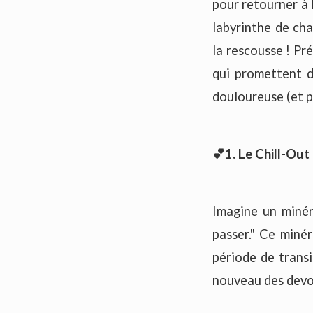
pour retourner à 
labyrinthe de cha
la rescousse ! Pr
qui promettent de
douloureuse (et p
💕1. Le Chill-Out
Imagine un minér
passer." Ce minér
période de transi
nouveau des devoi