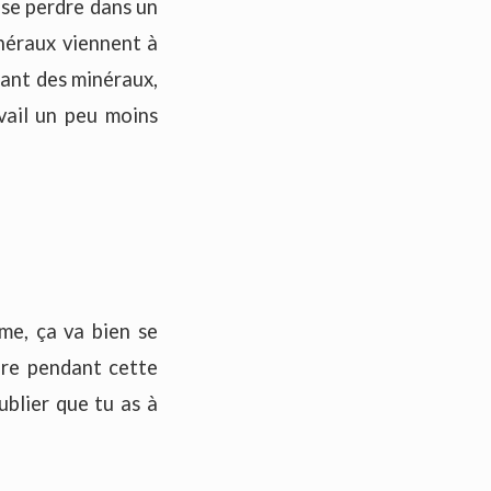
 se perdre dans un
inéraux viennent à
tant des minéraux,
avail un peu moins
me, ça va bien se
ndre pendant cette
ublier que tu as à