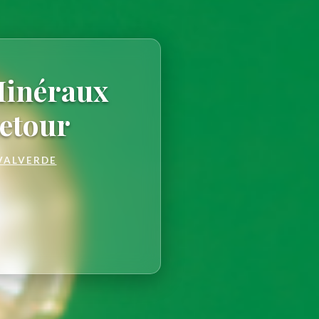
Minéraux
Retour
VALVERDE