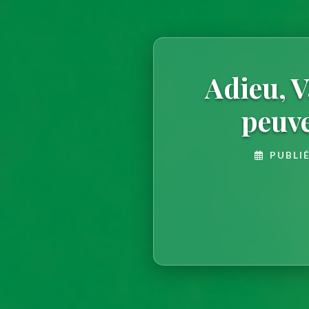
Adieu, 
peuve
PUBLIÉ