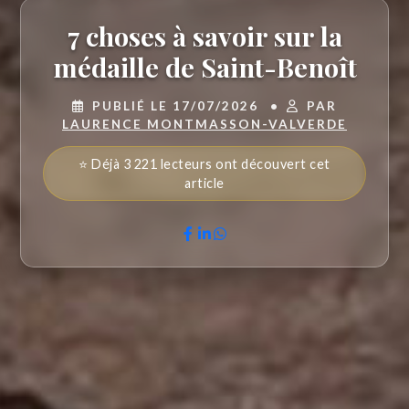
7 choses à savoir sur la
médaille de Saint-Benoît
PUBLIÉ LE 17/07/2026
•
PAR
LAURENCE MONTMASSON-VALVERDE
⭐ Déjà 3 221 lecteurs ont découvert cet
article