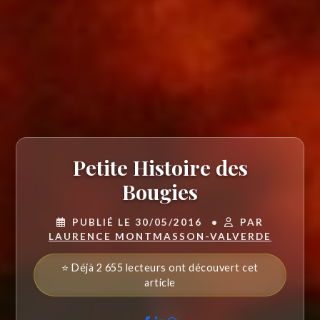
Petite Histoire des
Bougies
PUBLIÉ LE 30/05/2016
•
PAR
LAURENCE MONTMASSON-VALVERDE
⭐ Déjà 2 655 lecteurs ont découvert cet
article