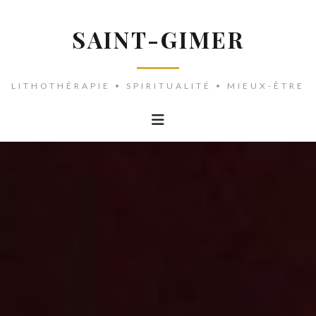
SAINT-GIMER
LITHOTHÉRAPIE • SPIRITUALITÉ • MIEUX-ÊTRE