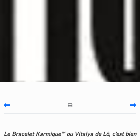
Le Bracelet Karmique™ ou Vitalya de Lô, c'est bien