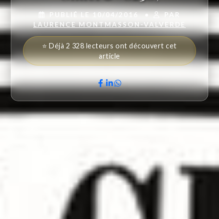
PUBLIÉ LE 10/04/2016
•
PAR
LAURENCE MONTMASSON-VALVERDE
⭐ Déjà 2 328 lecteurs ont découvert cet
article