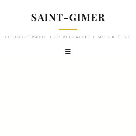
SAINT-GIMER
LITHOTHÉRAPIE • SPIRITUALITÉ • MIEUX-ÊTRE