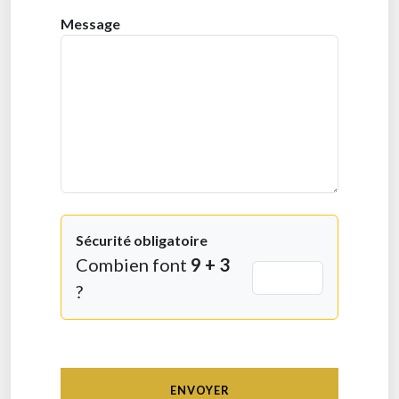
Message
Sécurité obligatoire
Combien font
9 + 3
?
ENVOYER